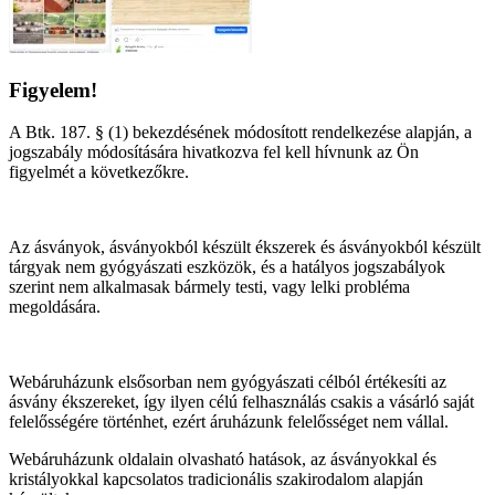
Figyelem!
A Btk. 187. § (1) bekezdésének módosított rendelkezése alapján, a
jogszabály módosítására hivatkozva fel kell hívnunk az Ön
figyelmét a következőkre.
Az ásványok, ásványokból készült ékszerek és ásványokból készült
tárgyak nem gyógyászati eszközök, és a hatályos jogszabályok
szerint nem alkalmasak bármely testi, vagy lelki probléma
megoldására.
Webáruházunk elsősorban nem gyógyászati célból értékesíti az
ásvány ékszereket, így ilyen célú felhasználás csakis a vásárló saját
felelősségére történhet, ezért áruházunk felelősséget nem vállal.
Webáruházunk oldalain olvasható hatások, az ásványokkal és
kristályokkal kapcsolatos tradicionális szakirodalom alapján