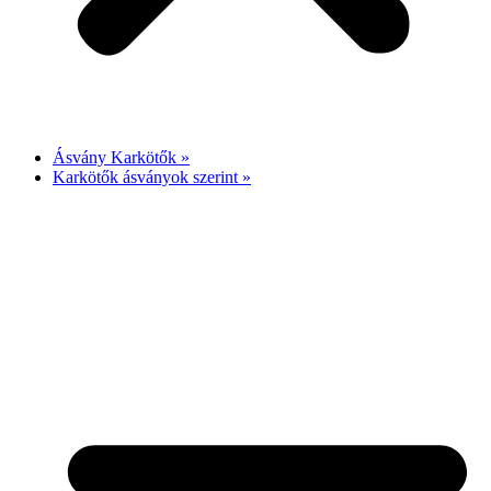
Ásvány Karkötők »
Karkötők ásványok szerint »