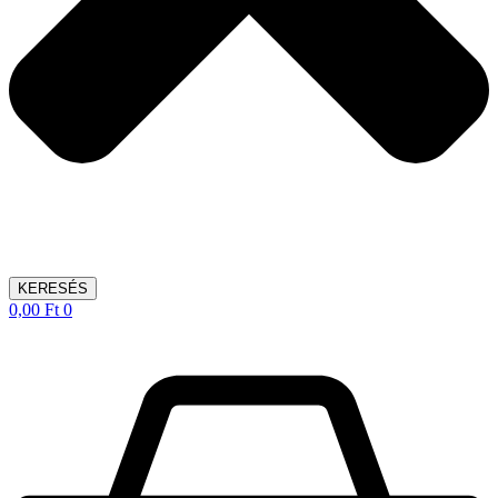
KERESÉS
0,00
Ft
0