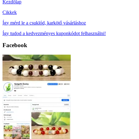
Kezdőlap
Cikkek
Így mérd le a csuklód, karkötő vásárláshoz
Így tudod a kedvezményes kuponkódot felhasználni!
Facebook