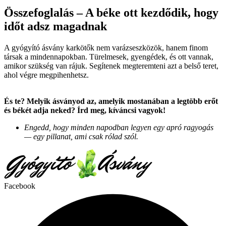
Összefoglalás – A béke ott kezdődik, hogy
időt adsz magadnak
A gyógyító ásvány karkötők nem varázseszközök, hanem finom
társak a mindennapokban. Türelmesek, gyengédek, és ott vannak,
amikor szükség van rájuk. Segítenek megteremteni azt a belső teret,
ahol végre megpihenhetsz.
És te? Melyik ásványod az, amelyik mostanában a legtöbb erőt
és békét adja neked? Írd meg, kíváncsi vagyok!
Engedd, hogy minden napodban legyen egy apró ragyogás
— egy pillanat, ami csak rólad szól.
Facebook