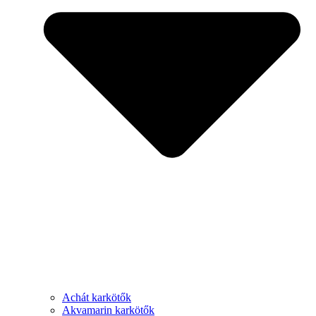
Achát karkötők
Akvamarin karkötők