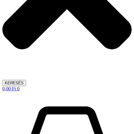
KERESÉS
0,00
Ft
0