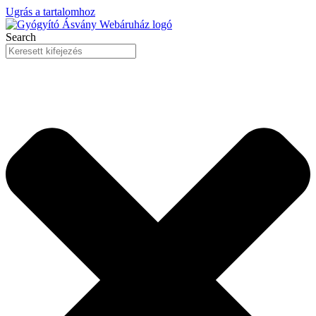
Ugrás a tartalomhoz
Search