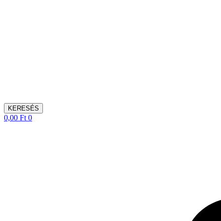
KERESÉS
0,00
Ft
0