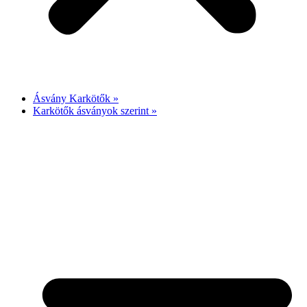
Ásvány Karkötők »
Karkötők ásványok szerint »