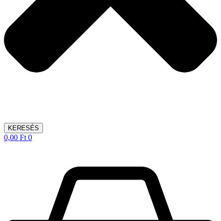
KERESÉS
0,00
Ft
0