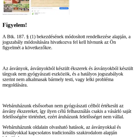
Figyelem!
A Btk. 187. § (1) bekezdésének módosított rendelkezése alapján, a
jogszabály módosítására hivatkozva fel kell hívnunk az Ön
figyelmét a következőkre.
Az ásványok, ásványokból készült ékszerek és ásványokból készült
tárgyak nem gyógyászati eszközök, és a hatályos jogszabályok
szerint nem alkalmasak bármely testi, vagy lelki probléma
megoldására.
Webáruházunk elsősorban nem gyógyászati célból értékesíti az
ásvány ékszereket, így ilyen célú felhasználás csakis a vásárló saját
felelősségére történhet, ezért áruházunk felelősséget nem vállal.
Webáruházunk oldalain olvasható hatások, az ásványokkal és
kristályokkal kapcsolatos tradicionális szakirodalom alapján