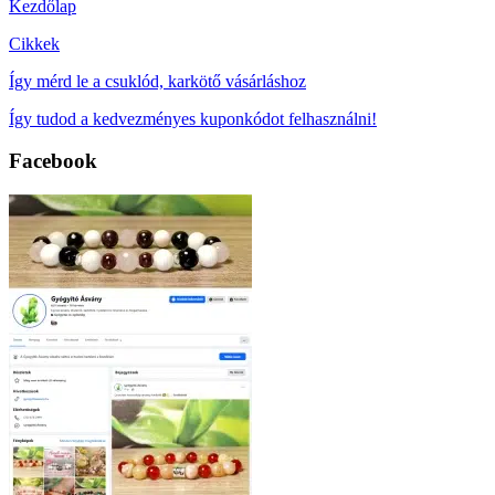
Kezdőlap
Cikkek
Így mérd le a csuklód, karkötő vásárláshoz
Így tudod a kedvezményes kuponkódot felhasználni!
Facebook