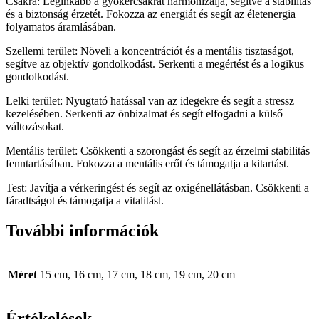
Csakra: Leginkább a gyökércsakrát harmonizálja, segítve a stabilitás
és a biztonság érzetét. Fokozza az energiát és segít az életenergia
folyamatos áramlásában.
Szellemi terület: Növeli a koncentrációt és a mentális tisztaságot,
segítve az objektív gondolkodást. Serkenti a megértést és a logikus
gondolkodást.
Lelki terület: Nyugtató hatással van az idegekre és segít a stressz
kezelésében. Serkenti az önbizalmat és segít elfogadni a külső
változásokat.
Mentális terület: Csökkenti a szorongást és segít az érzelmi stabilitás
fenntartásában. Fokozza a mentális erőt és támogatja a kitartást.
Test: Javítja a vérkeringést és segít az oxigénellátásban. Csökkenti a
fáradtságot és támogatja a vitalitást.
További információk
Méret
15 cm, 16 cm, 17 cm, 18 cm, 19 cm, 20 cm
Értékelések