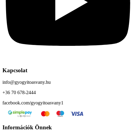
Kapcsolat
info@gyogyitoasvany.hu
+36 70 678-2444
facebook.com/gyogyitoasvany1
Információk Önnek