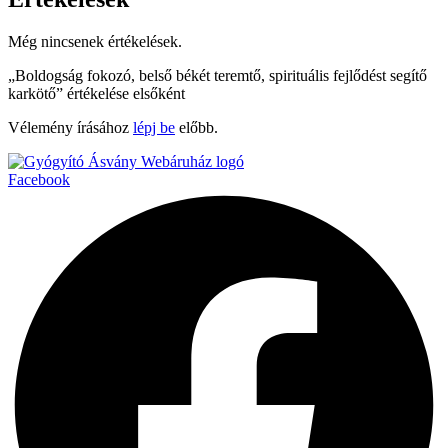
Még nincsenek értékelések.
„Boldogság fokozó, belső békét teremtő, spirituális fejlődést segítő
karkötő” értékelése elsőként
Vélemény írásához
lépj be
előbb.
Facebook