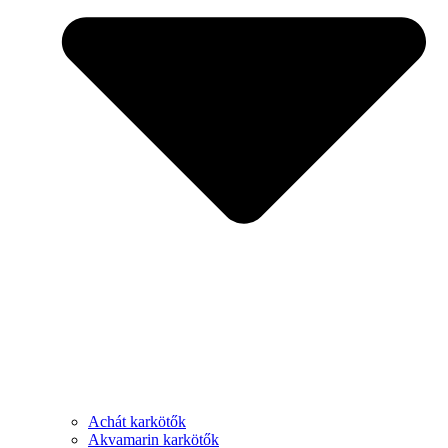
Achát karkötők
Akvamarin karkötők