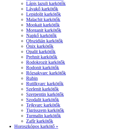
Lápis lazuli karkötők
Lávakő karkötők
Lepidolit karkötők
Malachit karkötők
Mookait karkötők
Morganit karkötők
Napkő karkötők
Obszidián karkötők
Ónix karkötők
Opalit karkötők
Prehnit karkötők
Rodokrozit karkötők
Rodonit karkötők
Rózsakvarc karkötők
Rubin
Rutilkvarc karkötők
Szelenit karkötők
Szerpentin karkötők
Szodalit karkötők
Tejkvarc karkötők
Tigrisszem karkötők
Turmalin karkötők
Zafír karkötők
Horoszkópos karkötő »