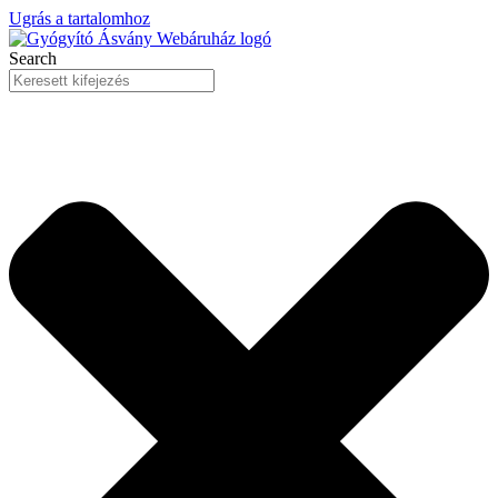
Ugrás a tartalomhoz
Search