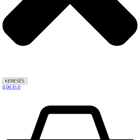
KERESÉS
0,00
Ft
0