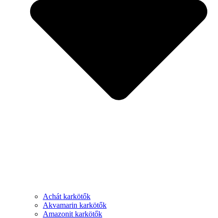
Achát karkötők
Akvamarin karkötők
Amazonit karkötők