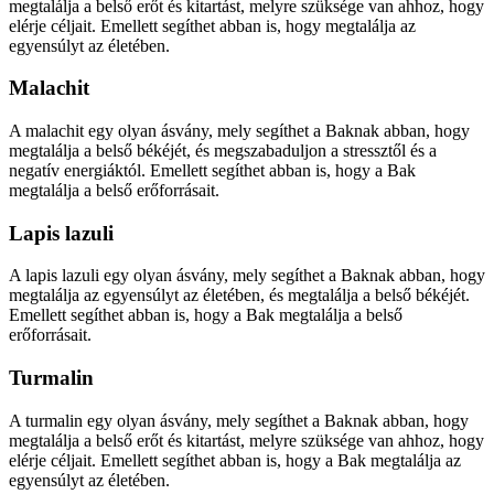
megtalálja a belső erőt és kitartást, melyre szüksége van ahhoz, hogy
elérje céljait. Emellett segíthet abban is, hogy megtalálja az
egyensúlyt az életében.
Malachit
A malachit egy olyan ásvány, mely segíthet a Baknak abban, hogy
megtalálja a belső békéjét, és megszabaduljon a stressztől és a
negatív energiáktól. Emellett segíthet abban is, hogy a Bak
megtalálja a belső erőforrásait.
Lapis lazuli
A lapis lazuli egy olyan ásvány, mely segíthet a Baknak abban, hogy
megtalálja az egyensúlyt az életében, és megtalálja a belső békéjét.
Emellett segíthet abban is, hogy a Bak megtalálja a belső
erőforrásait.
Turmalin
A turmalin egy olyan ásvány, mely segíthet a Baknak abban, hogy
megtalálja a belső erőt és kitartást, melyre szüksége van ahhoz, hogy
elérje céljait. Emellett segíthet abban is, hogy a Bak megtalálja az
egyensúlyt az életében.