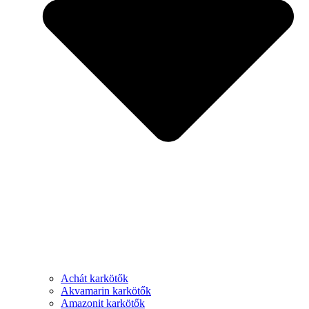
Achát karkötők
Akvamarin karkötők
Amazonit karkötők