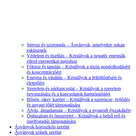
Stressz és szorongás – Ásványok, amelyekre sokan
esküsznek
Védelem és tisztítás – Kristályok a negatív energiák
elleni energetikai pajzshoz
Fókusz és tanulás – Kristályok a tiszta gondolkodásért
és koncentrációért
Energia és vitalitás – Kristályok a feltöltődésért és
életerőért
Szerelem és párkapcsolat – Kristályok a szerelem
bevonzására és a kapcsolatok harmóniájáért
Bőség, siker, karrier – Kristályok a szerencse, fejlődés
és anyagi jólét támogatására
Alvás, álmatlanság – Kristályok a nyugodt éjszakákért
Önbizalom és önszeretet – Kristályok a belső erő és
önelfogadás támogatására
Ásványok horoszkóp szerint
Ásványok színek szerint