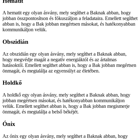
Hematit
A hematit egy olyan ásvány, mely segíthet a Baknak abban, hogy
jobban összpontosítson és fókuszáljon a feladataira. Emellett segíthet
abban is, hogy a Bak jobban megértsen másokat, és hatékonyabban
kommunikáljon velük.
Obszidián
Az obszidián egy olyan ásvány, mely segíthet a Baknak abban,
hogy megvédje magát a negatív energiáktól és az ártalmas
hatásoktól. Emellett segíthet abban is, hogy a Bak jobban megértsen
önmagát, és megtalálja az egyensúlyt az életében.
Holdkő
A holdkő egy olyan ásvány, mely segíthet a Baknak abban, hogy
jobban megértsen másokat, és hatékonyabban kommunikáljon
velük. Emellett segíthet abban is, hogy a Bak jobban megismerje
önmagát, és megtalálja a belső békéjét.
Ónix
Az ónix egy olyan ásvány, mely segíthet a Baknak abban, hogy