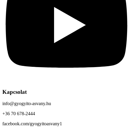
Kapcsolat
info@gyogyito-asvany.hu
+36 70 678-2444
facebook.com/gyogyitoasvany1