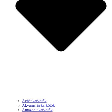
Achát karkötők
Akvamarin karkötők
Amazonit karkötők