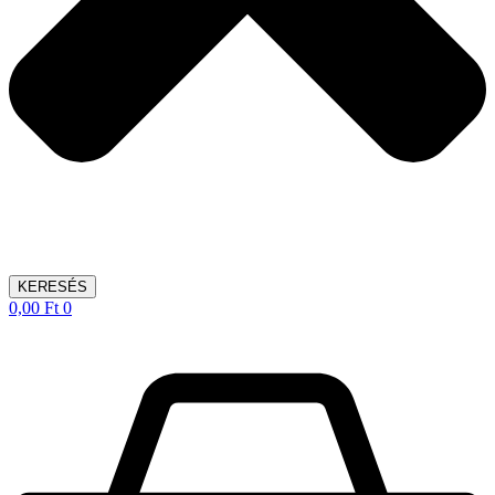
KERESÉS
0,00
Ft
0