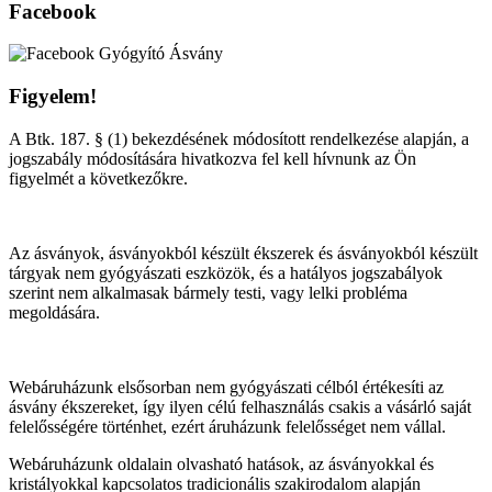
Facebook
Figyelem!
A Btk. 187. § (1) bekezdésének módosított rendelkezése alapján, a
jogszabály módosítására hivatkozva fel kell hívnunk az Ön
figyelmét a következőkre.
Az ásványok, ásványokból készült ékszerek és ásványokból készült
tárgyak nem gyógyászati eszközök, és a hatályos jogszabályok
szerint nem alkalmasak bármely testi, vagy lelki probléma
megoldására.
Webáruházunk elsősorban nem gyógyászati célból értékesíti az
ásvány ékszereket, így ilyen célú felhasználás csakis a vásárló saját
felelősségére történhet, ezért áruházunk felelősséget nem vállal.
Webáruházunk oldalain olvasható hatások, az ásványokkal és
kristályokkal kapcsolatos tradicionális szakirodalom alapján