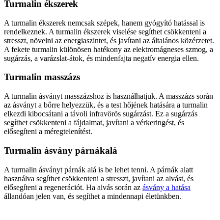
Turmalin ékszerek
A turmalin ékszerek nemcsak szépek, hanem gyógyító hatással is
rendelkeznek. A turmalin ékszerek viselése segíthet csökkenteni a
stresszt, növelni az energiaszintet, és javítani az általános közérzetet.
A fekete turmalin különösen hatékony az elektromágneses szmog, a
sugárzás, a varázslat-átok, és mindenfajta negatív energia ellen.
Turmalin masszázs
A turmalin ásványt masszázshoz is használhatjuk. A masszázs során
az ásványt a bőrre helyezzük, és a test hőjének hatására a turmalin
elkezdi kibocsátani a távoli infravörös sugárzást. Ez a sugárzás
segíthet csökkenteni a fájdalmat, javítani a vérkeringést, és
elősegíteni a méregtelenítést.
Turmalin ásvány párnákalá
A turmalin ásványt párnák alá is be lehet tenni. A párnák alatt
használva segíthet csökkenteni a stresszt, javítani az alvást, és
elősegíteni a regenerációt. Ha alvás során az
ásvány a hatása
állandóan jelen van, és segíthet a mindennapi életünkben.