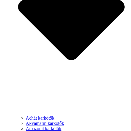
Achát karkötők
Akvamarin karkötők
Amazonit karkötők