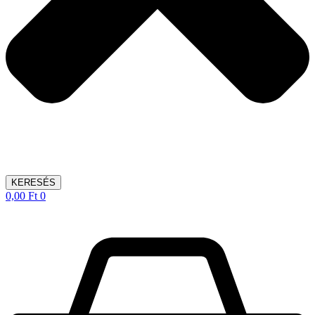
KERESÉS
0,00
Ft
0