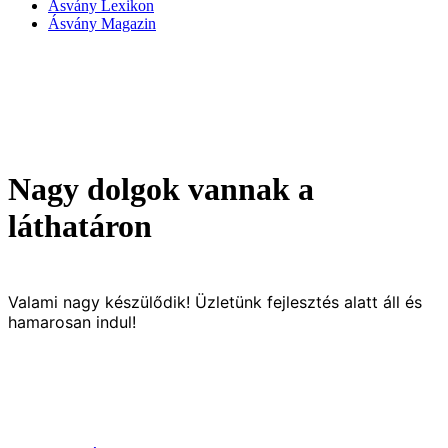
Ásvány Lexikon
Ásvány Magazin
Nagy dolgok vannak a
láthatáron
Valami nagy készülődik! Üzletünk fejlesztés alatt áll és
hamarosan indul!