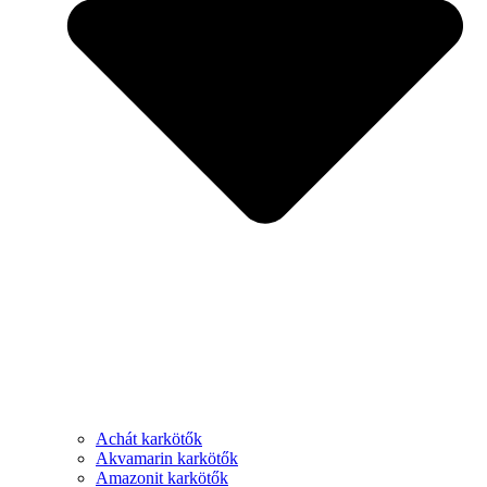
Achát karkötők
Akvamarin karkötők
Amazonit karkötők