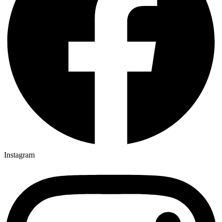
ki
Instagram