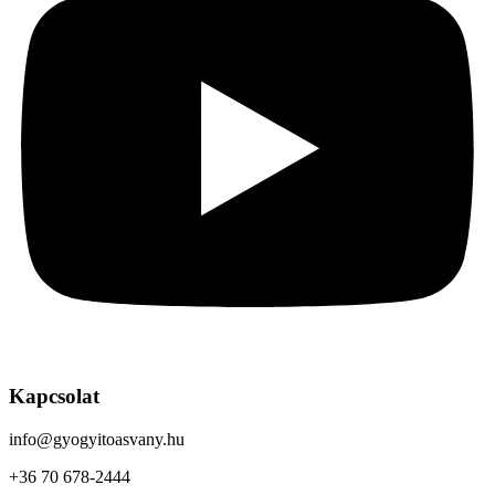
Kapcsolat
info@gyogyitoasvany.hu
+36 70 678-2444