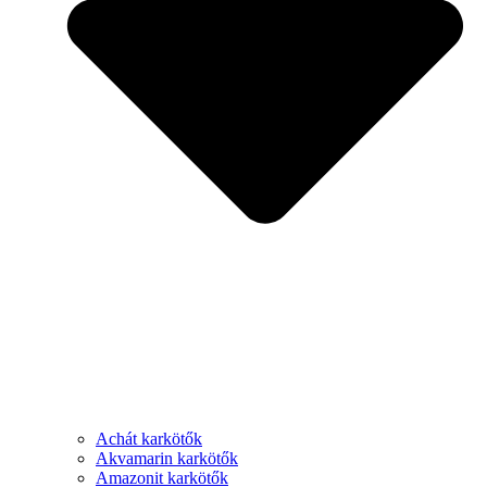
Achát karkötők
Akvamarin karkötők
Amazonit karkötők