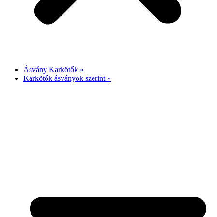
Ásvány Karkötők »
Karkötők ásványok szerint »