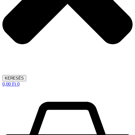
KERESÉS
0,00
Ft
0