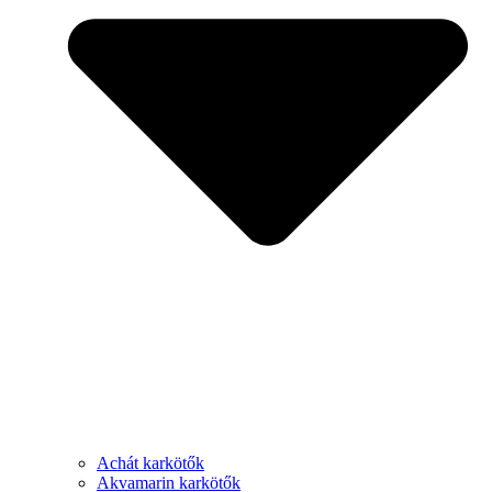
Achát karkötők
Akvamarin karkötők