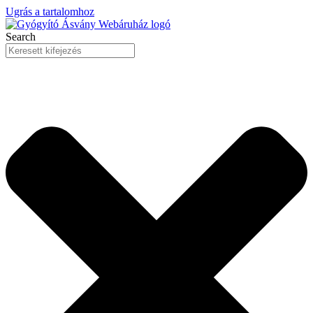
Ugrás a tartalomhoz
Search