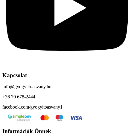
Kapcsolat
info@gyogyito-asvany.hu
+36 70 678-2444
facebook.com/gyogyitoasvany1
Információk Önnek