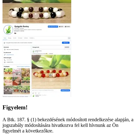
Figyelem!
A Btk. 187. § (1) bekezdésének módosított rendelkezése alapján, a
jogszabály módosítására hivatkozva fel kell hívnunk az Ön
figyelmét a következőkre.