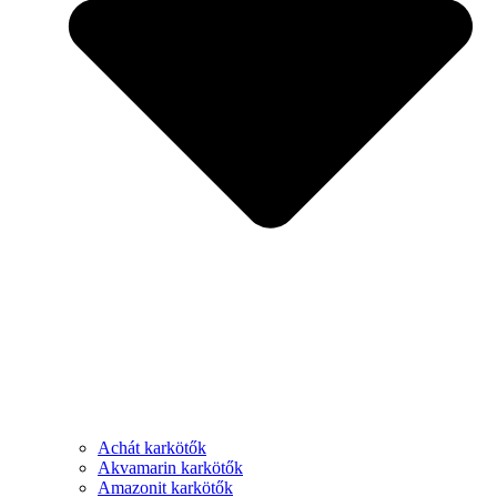
Achát karkötők
Akvamarin karkötők
Amazonit karkötők