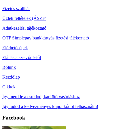
Fizetés szállítás
Üzleti feltételek (ÁSZF)
Adatkezelési tájékoztató
OTP Simplepay bankkártyás fizetési tájékoztató
Elérhetőségek
Elállás a szerződéstől
Rólunk
Kezdőlap
Cikkek
Így mérd le a csuklód, karkötő vásárláshoz
Így tudod a kedvezményes kuponkódot felhasználni!
Facebook