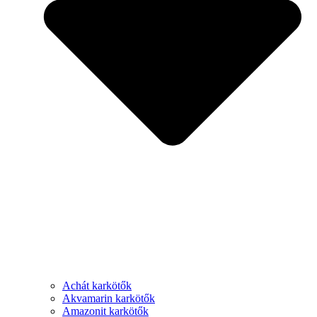
Achát karkötők
Akvamarin karkötők
Amazonit karkötők