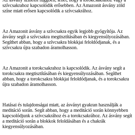
szívcsakrahoz kapcsolódik erősebben. Az Amazonit ásvány zöld
színe miatt erősen kapcsolódik a szívcsakrához.
Az Amazonit ásvány a szívcsakra egyik legjobb gyógyítója. Az
ásvány segít a szívcsakra megtisztításában és kiegyensúlyozásában.
Segíthet abban, hogy a szívcsakra blokkjai feloldódjanak, és a
szívcsakra újra szabadon áramolhasson.
Az Amazonit a torokcsakrahoz is kapcsolódik. Az ásvány segít a
torokcsakra megtisztításában és kiegyensúlyozásában. Segíthet
abban, hogy a torokcsakra blokkjai feloldódjanak, és a torokcsakra
újra szabadon áramolhasson.
Hatásai és tulajdonságai miatt, az ásványt gyakran használják a
meditáció során. Segít abban, hogy a meditáció során könnyebben
kapcsolódjunk a szívcsakrához és a torokcsakrához. Az ásvány segít
a meditáció során a blokkok feloldásában és a chakrák
kiegyensúlyozásában.