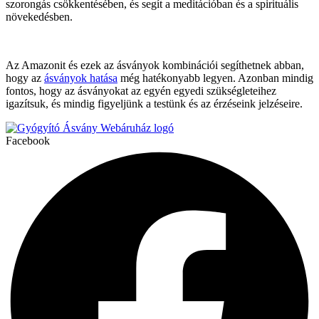
szorongás csökkentésében, és segít a meditációban és a spirituális
növekedésben.
Az Amazonit és ezek az ásványok kombinációi segíthetnek abban,
hogy az
ásványok hatása
még hatékonyabb legyen. Azonban mindig
fontos, hogy az ásványokat az egyén egyedi szükségleteihez
igazítsuk, és mindig figyeljünk a testünk és az érzéseink jelzéseire.
Facebook