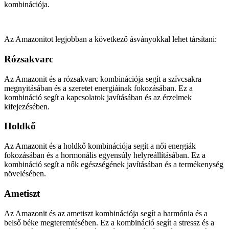
kombinációja.
Az Amazonitot legjobban a következő ásványokkal lehet társítani:
Rózsakvarc
Az Amazonit és a rózsakvarc kombinációja segít a szívcsakra
megnyitásában és a szeretet energiáinak fokozásában. Ez a
kombináció segít a kapcsolatok javításában és az érzelmek
kifejezésében.
Holdkő
Az Amazonit és a holdkő kombinációja segít a női energiák
fokozásában és a hormonális egyensúly helyreállításában. Ez a
kombináció segít a nők egészségének javításában és a termékenység
növelésében.
Ametiszt
Az Amazonit és az ametiszt kombinációja segít a harmónia és a
belső béke megteremtésében. Ez a kombináció segít a stressz és a