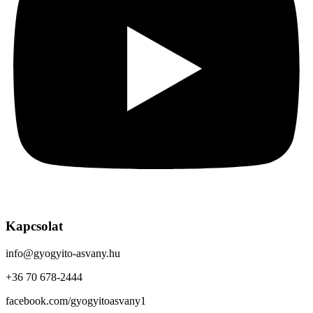
Kapcsolat
info@gyogyito-asvany.hu
+36 70 678-2444
facebook.com/gyogyitoasvany1