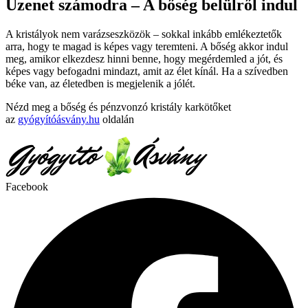
Üzenet számodra – A bőség belülről indul
A kristályok nem varázseszközök – sokkal inkább emlékeztetők
arra, hogy te magad is képes vagy teremteni. A bőség akkor indul
meg, amikor elkezdesz hinni benne, hogy megérdemled a jót, és
képes vagy befogadni mindazt, amit az élet kínál. Ha a szívedben
béke van, az életedben is megjelenik a jólét.
Nézd meg a bőség és pénzvonzó kristály karkötőket
az
gyógyítóásvány.hu
oldalán
Facebook