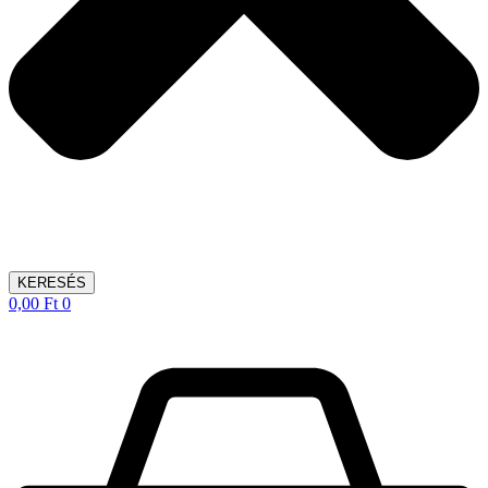
KERESÉS
0,00
Ft
0