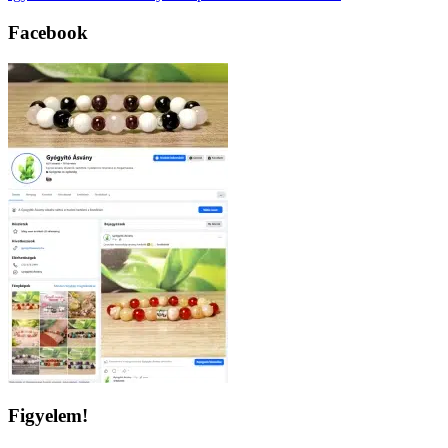
Facebook
Figyelem!