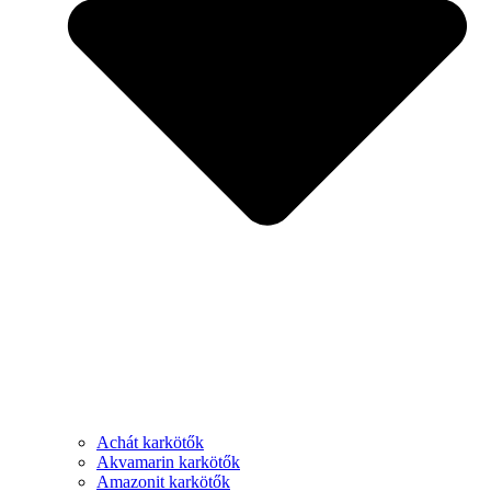
Achát karkötők
Akvamarin karkötők
Amazonit karkötők