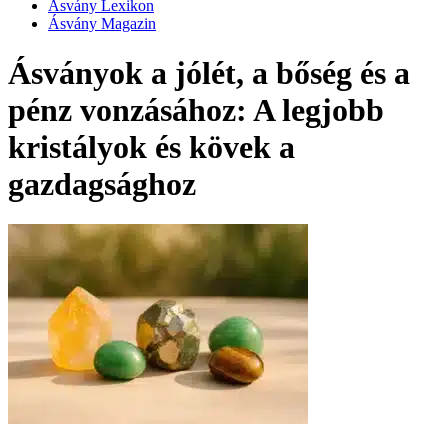
Ásvány Lexikon
Ásvány Magazin
Ásványok a jólét, a bőség és a
pénz vonzásához: A legjobb
kristályok és kövek a
gazdagsághoz