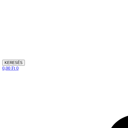
KERESÉS
0,00
Ft
0