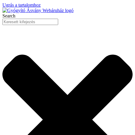
Ugrás a tartalomhoz
Search