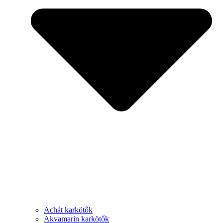
Achát karkötők
Akvamarin karkötők