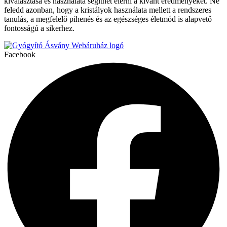
kiválasztása és használata segíthet elérni a kívánt eredményeket. Ne
feledd azonban, hogy a kristályok használata mellett a rendszeres
tanulás, a megfelelő pihenés és az egészséges életmód is alapvető
fontosságú a sikerhez.
Facebook