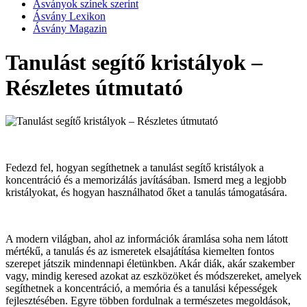
Ásványok színek szerint
Ásvány Lexikon
Ásvány Magazin
Tanulást segítő kristályok –
Részletes útmutató
Fedezd fel, hogyan segíthetnek a tanulást segítő kristályok a
koncentráció és a memorizálás javításában. Ismerd meg a legjobb
kristályokat, és hogyan használhatod őket a tanulás támogatására.
A modern világban, ahol az információk áramlása soha nem látott
mértékű, a tanulás és az ismeretek elsajátítása kiemelten fontos
szerepet játszik mindennapi életünkben. Akár diák, akár szakember
vagy, mindig keresed azokat az eszközöket és módszereket, amelyek
segíthetnek a koncentráció, a memória és a tanulási képességek
fejlesztésében. Egyre többen fordulnak a természetes megoldások,