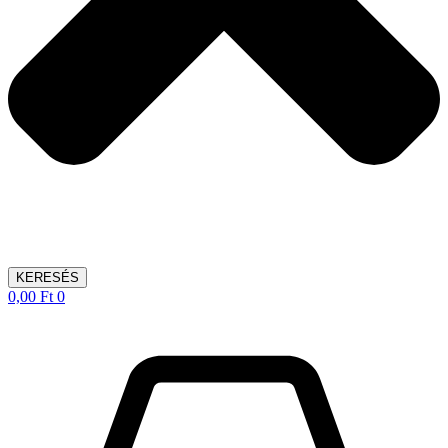
KERESÉS
0,00
Ft
0