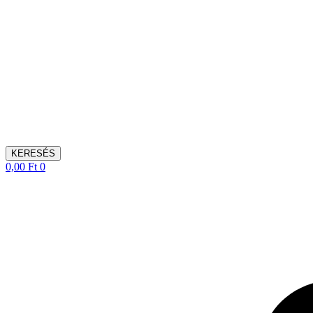
KERESÉS
0,00
Ft
0