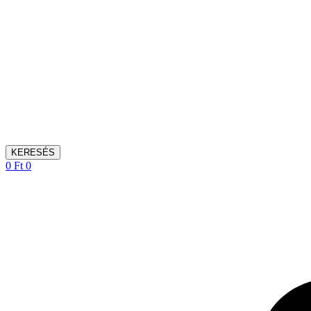
KERESÉS
0
Ft
0