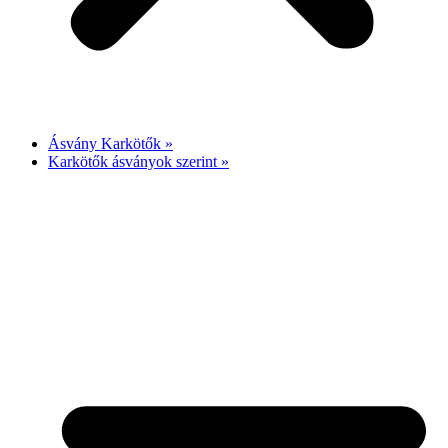
Ásvány Karkötők »
Karkötők ásványok szerint »