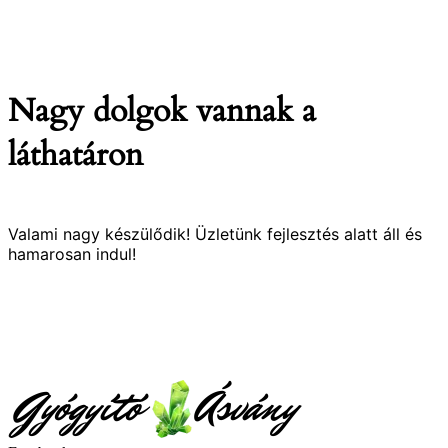
Nagy dolgok vannak a
láthatáron
Valami nagy készülődik! Üzletünk fejlesztés alatt áll és
hamarosan indul!