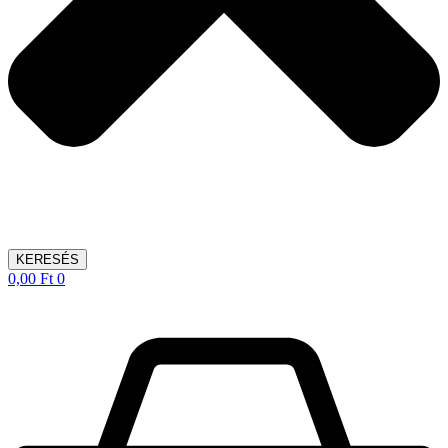
KERESÉS
0,00
Ft
0