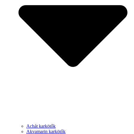
Achát karkötők
Akvamarin karkötők