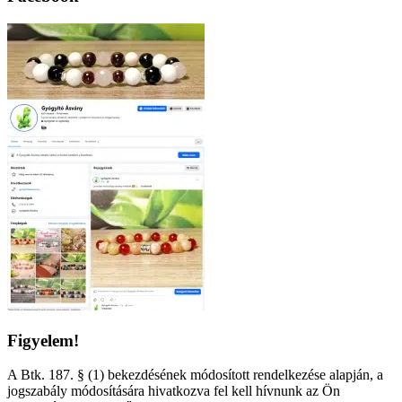
Figyelem!
A Btk. 187. § (1) bekezdésének módosított rendelkezése alapján, a
jogszabály módosítására hivatkozva fel kell hívnunk az Ön