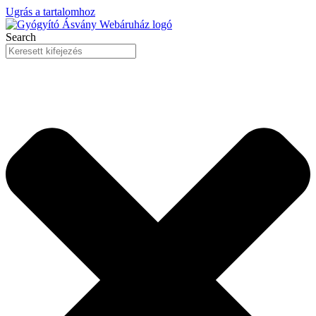
Ugrás a tartalomhoz
Search