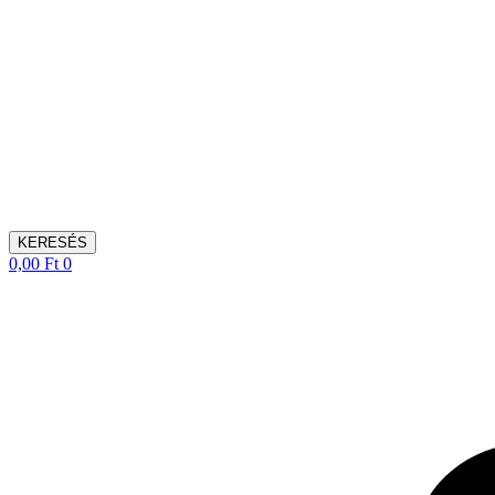
KERESÉS
0,00
Ft
0