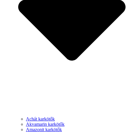
Achát karkötők
Akvamarin karkötők
Amazonit karkötők