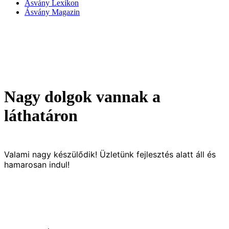
Ásvány Lexikon
Ásvány Magazin
Nagy dolgok vannak a
láthatáron
Valami nagy készülődik! Üzletünk fejlesztés alatt áll és
hamarosan indul!