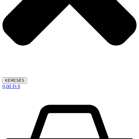
KERESÉS
0,00
Ft
0