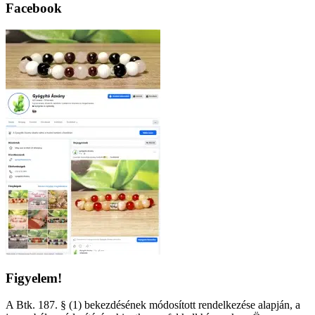
Facebook
Figyelem!
A Btk. 187. § (1) bekezdésének módosított rendelkezése alapján, a