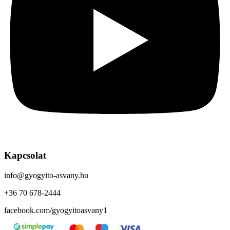
Kapcsolat
info@gyogyito-asvany.hu
+36 70 678-2444
facebook.com/gyogyitoasvany1