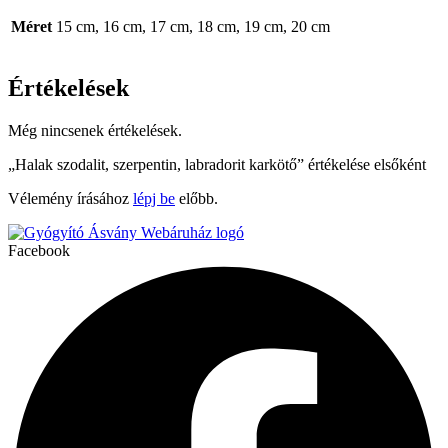
Méret
15 cm, 16 cm, 17 cm, 18 cm, 19 cm, 20 cm
Értékelések
Még nincsenek értékelések.
„Halak szodalit, szerpentin, labradorit karkötő” értékelése elsőként
Vélemény írásához
lépj be
előbb.
Facebook