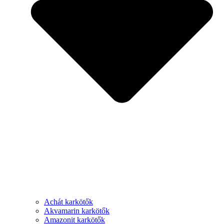
Achát karkötők
Akvamarin karkötők
Amazonit karkötők