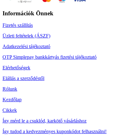
Információk Önnek
Fizetés szállítás
Üzleti feltételek (ÁSZF)
Adatkezelési tájékoztató
OTP Simplepay bankkártyás fizetési tájékoztató
Elérhetőségek
Elállás a szerződéstől
Rólunk
Kezdőlap
Cikkek
Így mérd le a csuklód, karkötő vásárláshoz
Így tudod a kedvezményes kuponkódot felhasználni!