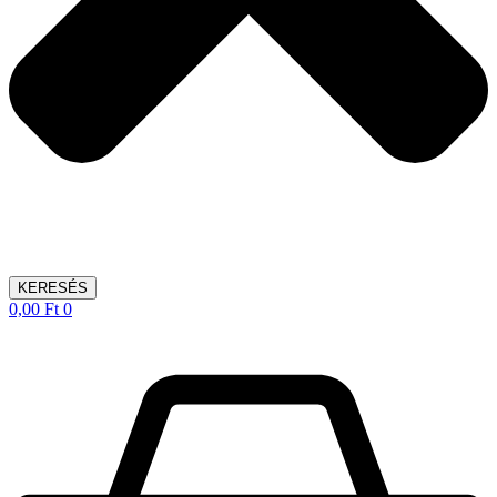
KERESÉS
0,00
Ft
0