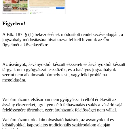
Figyelem!
A Btk. 187. § (1) bekezdésének módosított rendelkezése alapján, a
jogszabály módosítására hivatkozva fel kell hívnunk az Ön
figyelmét a következőkre.
Az ásványok, ásványokból készült ékszerek és ásványokból készült
tárgyak nem gyógyászati eszközök, és a hatályos jogszabályok
szerint nem alkalmasak bármely testi, vagy lelki probléma
megoldására.
Webáruházunk elsősorban nem gyógyászati célból értékesíti az
ásvány ékszereket, így ilyen célú felhasználás csakis a vásárló saját
felelősségére történhet, ezért áruházunk felelősséget nem vállal.
Webáruházunk oldalain olvasható hatások, az ásványokkal és
kristályokkal kapcsolatos tradicionális szakirodalom alapján