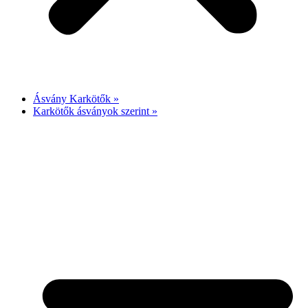
Ásvány Karkötők »
Karkötők ásványok szerint »