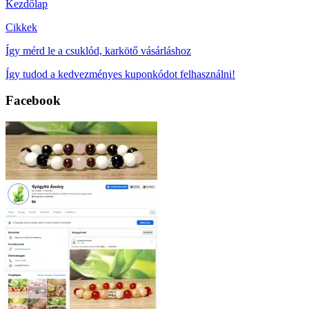
Kezdőlap
Cikkek
Így mérd le a csuklód, karkötő vásárláshoz
Így tudod a kedvezményes kuponkódot felhasználni!
Facebook