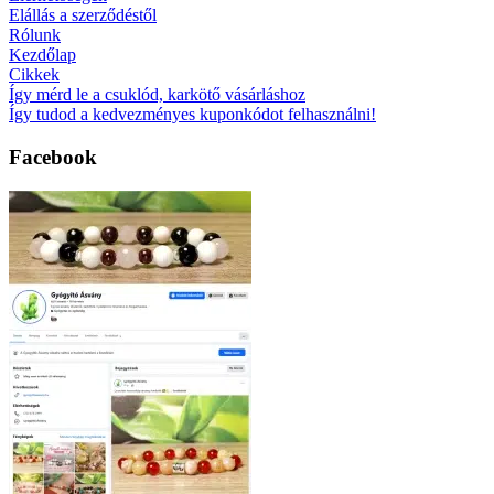
Elállás a szerződéstől
Rólunk
Kezdőlap
Cikkek
Így mérd le a csuklód, karkötő vásárláshoz
Így tudod a kedvezményes kuponkódot felhasználni!
Facebook