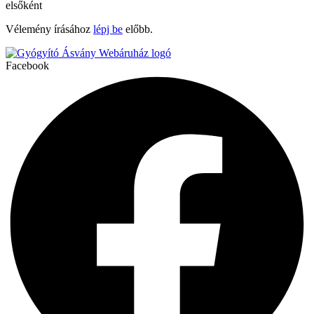
elsőként
Vélemény írásához
lépj be
előbb.
Facebook