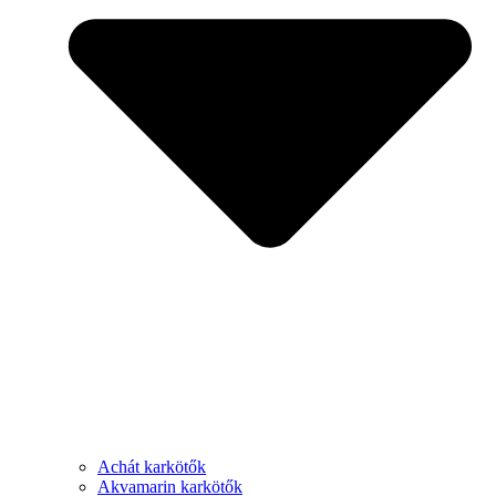
Achát karkötők
Akvamarin karkötők