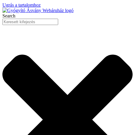
Ugrás a tartalomhoz
Search