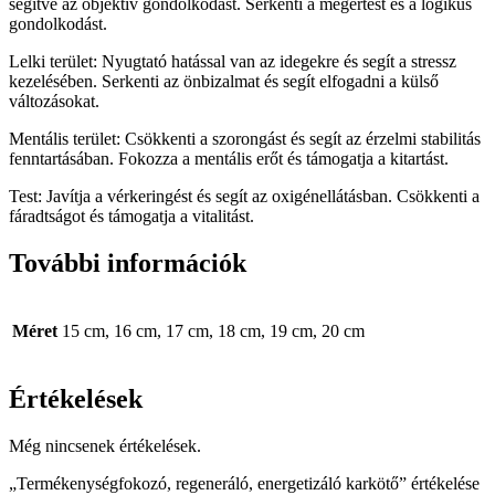
segítve az objektív gondolkodást. Serkenti a megértést és a logikus
gondolkodást.
Lelki terület: Nyugtató hatással van az idegekre és segít a stressz
kezelésében. Serkenti az önbizalmat és segít elfogadni a külső
változásokat.
Mentális terület: Csökkenti a szorongást és segít az érzelmi stabilitás
fenntartásában. Fokozza a mentális erőt és támogatja a kitartást.
Test: Javítja a vérkeringést és segít az oxigénellátásban. Csökkenti a
fáradtságot és támogatja a vitalitást.
További információk
Méret
15 cm, 16 cm, 17 cm, 18 cm, 19 cm, 20 cm
Értékelések
Még nincsenek értékelések.
„Termékenységfokozó, regeneráló, energetizáló karkötő” értékelése