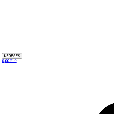
KERESÉS
0,00
Ft
0