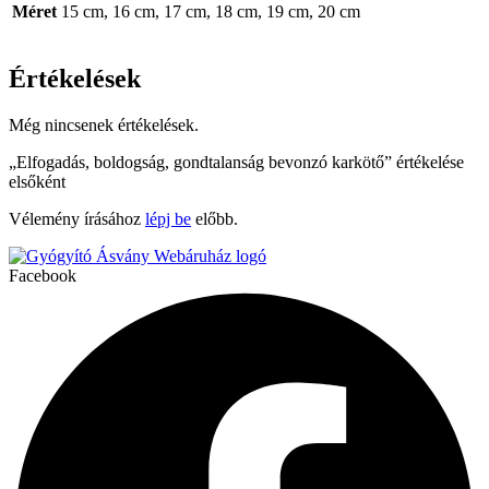
Méret
15 cm, 16 cm, 17 cm, 18 cm, 19 cm, 20 cm
Értékelések
Még nincsenek értékelések.
„Elfogadás, boldogság, gondtalanság bevonzó karkötő” értékelése
elsőként
Vélemény írásához
lépj be
előbb.
Facebook