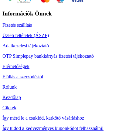
Információk Önnek
Fizetés szállítás
Üzleti feltételek (ÁSZF)
Adatkezelési tájékoztató
OTP Simplepay bankkártyás fizetési tájékoztató
Elérhetőségek
Elállás a szerződéstől
Rólunk
Kezdőlap
Cikkek
Így mérd le a csuklód, karkötő vásárláshoz
Így tudod a kedvezményes kuponkódot felhasználni!