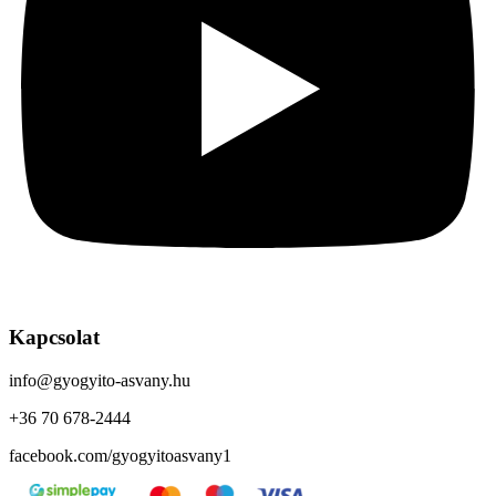
Kapcsolat
info@gyogyito-asvany.hu
+36 70 678-2444
facebook.com/gyogyitoasvany1