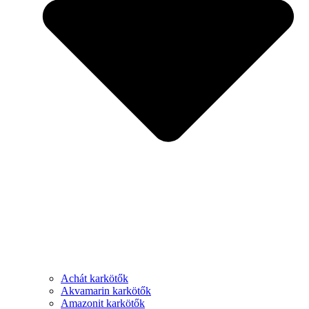
Achát karkötők
Akvamarin karkötők
Amazonit karkötők