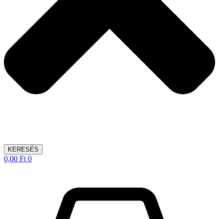
KERESÉS
0,00
Ft
0