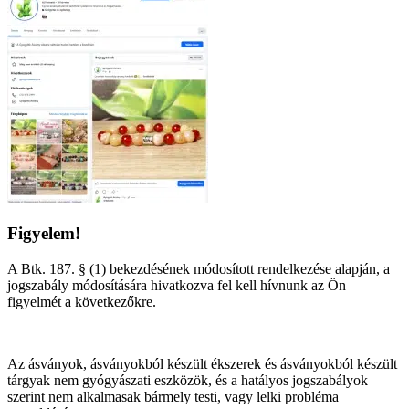
Figyelem!
A Btk. 187. § (1) bekezdésének módosított rendelkezése alapján, a
jogszabály módosítására hivatkozva fel kell hívnunk az Ön
figyelmét a következőkre.
Az ásványok, ásványokból készült ékszerek és ásványokból készült
tárgyak nem gyógyászati eszközök, és a hatályos jogszabályok
szerint nem alkalmasak bármely testi, vagy lelki probléma