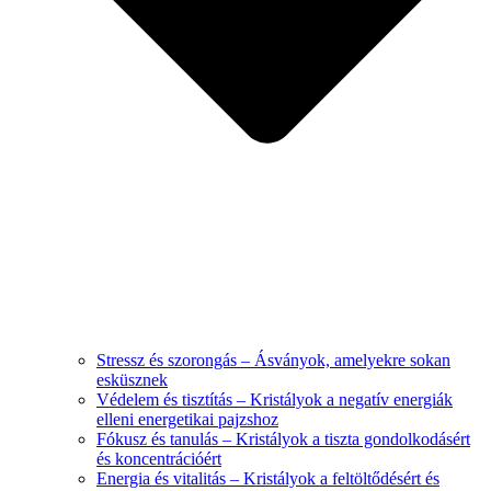
Stressz és szorongás – Ásványok, amelyekre sokan
esküsznek
Védelem és tisztítás – Kristályok a negatív energiák
elleni energetikai pajzshoz
Fókusz és tanulás – Kristályok a tiszta gondolkodásért
és koncentrációért
Energia és vitalitás – Kristályok a feltöltődésért és