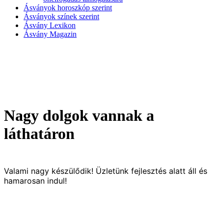
Ásványok horoszkóp szerint
Ásványok színek szerint
Ásvány Lexikon
Ásvány Magazin
Nagy dolgok vannak a
láthatáron
Valami nagy készülődik! Üzletünk fejlesztés alatt áll és
hamarosan indul!