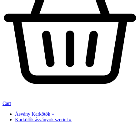
Cart
Ásvány Karkötők »
Karkötők ásványok szerint »