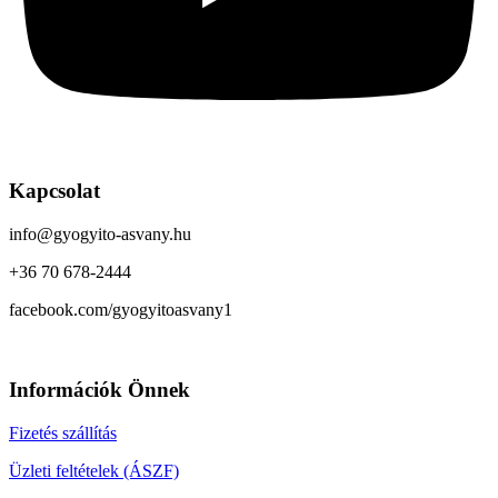
Kapcsolat
info@gyogyito-asvany.hu
+36 70 678-2444
facebook.com/gyogyitoasvany1
Információk Önnek
Fizetés szállítás
Üzleti feltételek (ÁSZF)