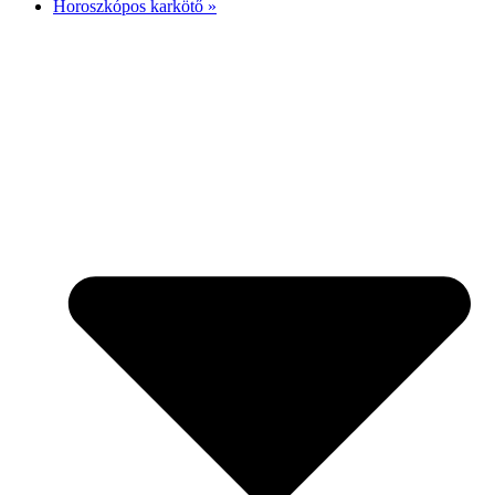
Horoszkópos karkötő »