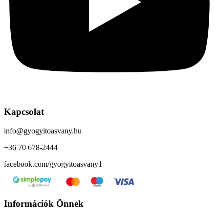
Kapcsolat
info@gyogyitoasvany.hu
+36 70 678-2444
facebook.com/gyogyitoasvany1
Információk Önnek