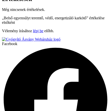
Még nincsenek értékelések.
„Belső egyensúlyt teremtő, védő, energetizáló karkötő” értékelése
elsőként
Vélemény írásához
lépj be
előbb.
Facebook