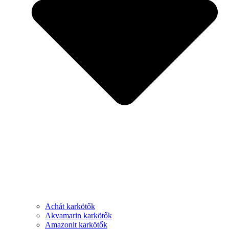
Achát karkötők
Akvamarin karkötők
Amazonit karkötők