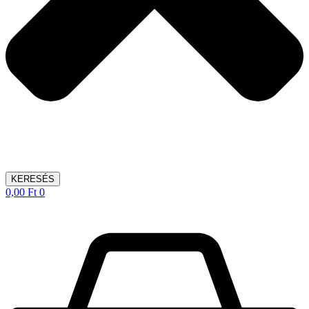
KERESÉS
0,00
Ft
0