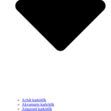
Achát karkötők
Akvamarin karkötők
Amazonit karkötők