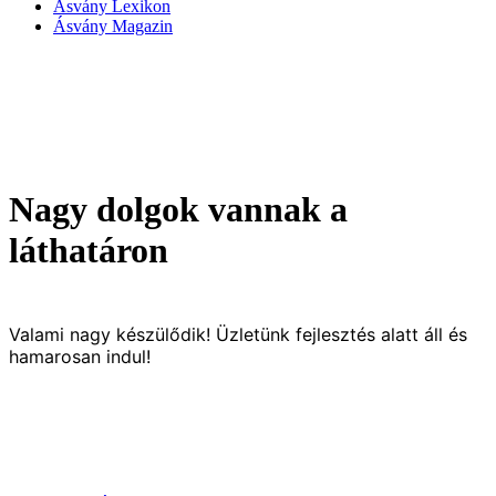
Ásvány Lexikon
Ásvány Magazin
Nagy dolgok vannak a
láthatáron
Valami nagy készülődik! Üzletünk fejlesztés alatt áll és
hamarosan indul!