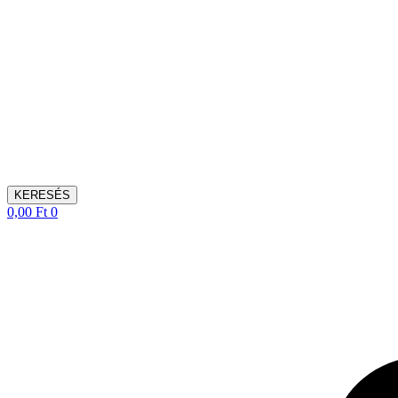
KERESÉS
0,00
Ft
0