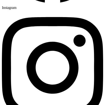
Instagram