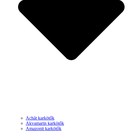
Achát karkötők
Akvamarin karkötők
Amazonit karkötők