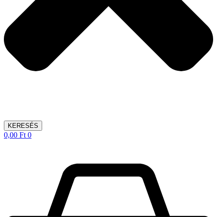
KERESÉS
0,00
Ft
0