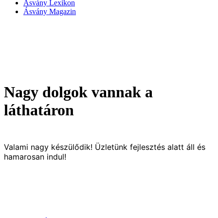
Ásvány Lexikon
Ásvány Magazin
Nagy dolgok vannak a
láthatáron
Valami nagy készülődik! Üzletünk fejlesztés alatt áll és
hamarosan indul!