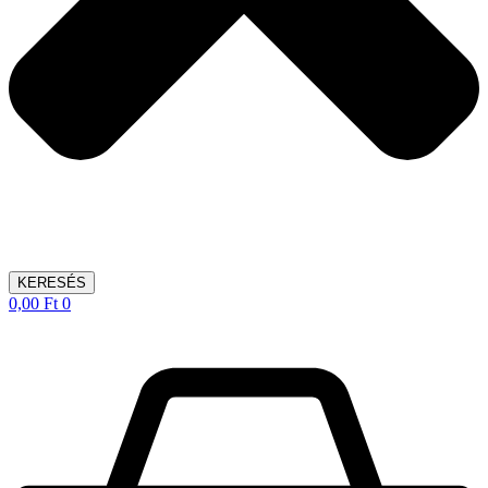
KERESÉS
0,00
Ft
0