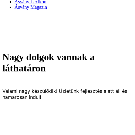
Ásvány Lexikon
Ásvány Magazin
Nagy dolgok vannak a
láthatáron
Valami nagy készülődik! Üzletünk fejlesztés alatt áll és
hamarosan indul!