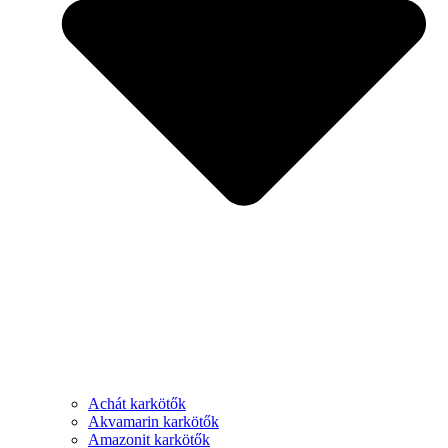
Achát karkötők
Akvamarin karkötők
Amazonit karkötők