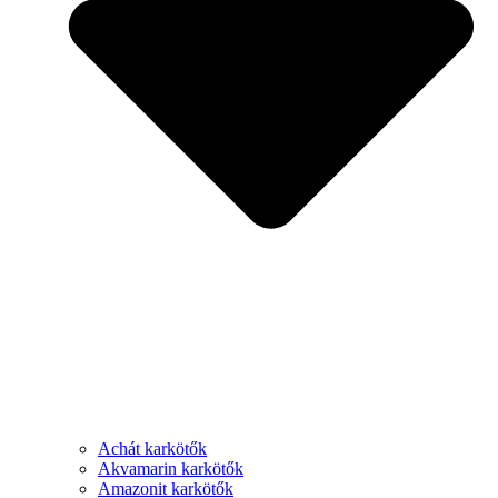
Achát karkötők
Akvamarin karkötők
Amazonit karkötők