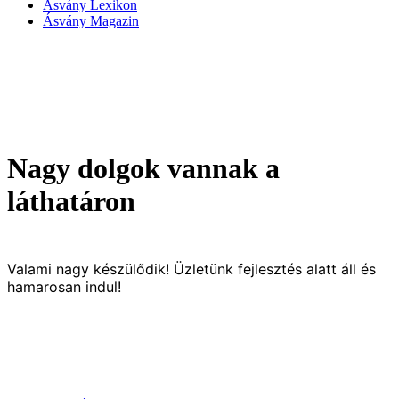
Ásvány Lexikon
Ásvány Magazin
Nagy dolgok vannak a
láthatáron
Valami nagy készülődik! Üzletünk fejlesztés alatt áll és
hamarosan indul!