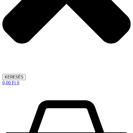
KERESÉS
0,00
Ft
0