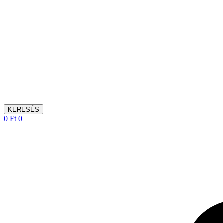
KERESÉS
0
Ft
0