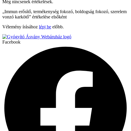
Még nincsenek értékelések.
„Immun erősítő, termékenység fokozó, boldogság fokozó, szerelem
vonzó karkötő” értékelése elsőként
Vélemény írásához
lépj be
előbb.
Facebook