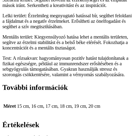
mások iránt. Serkentheti a kreativitást és az inspirációt.
Lelki terület: Érzelmileg megnyugtató hatással bír, segíthet feloldani
a fájdalmat és a negatív érzelmeket. Erősítheti az önelfogadást és
segíthet a szív megtisztításában.
Mentális terület: Kiegyensúlyozó hatása lehet a mentális területen,
segítve az érzelmi stabilitást és a belső béke elérését. Fokozhatja a
koncentrációt és a mentális tisztaságot.
Test: A rózsakvarc hagyományosan pozitív hatást tulajdonítanak a
fizikai egészségre, például az immunrendszer erősítésében és a
sebgyógyulás támogatásában. Gyakran használják stressz és
szorongás csökkentésére, valamint a vérnyomás szabályozására.
További információk
Méret
15 cm, 16 cm, 17 cm, 18 cm, 19 cm, 20 cm
Értékelések