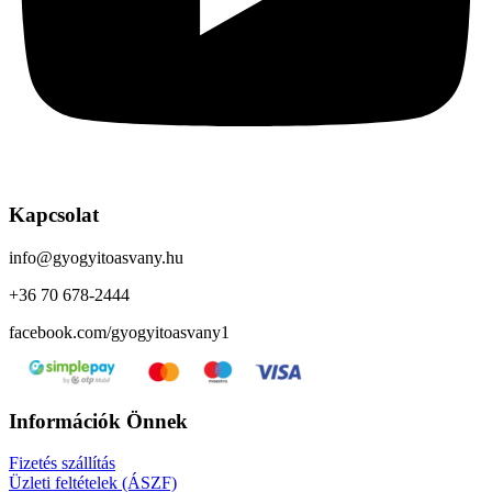
Kapcsolat
info@gyogyitoasvany.hu
+36 70 678-2444
facebook.com/gyogyitoasvany1
Információk Önnek
Fizetés szállítás
Üzleti feltételek (ÁSZF)