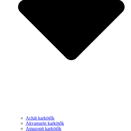
Achát karkötők
Akvamarin karkötők
Amazonit karkötők