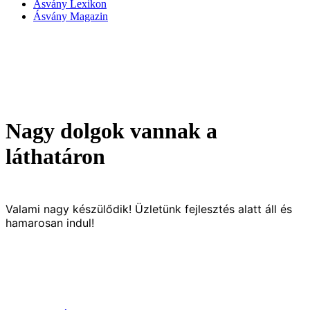
Ásvány Lexikon
Ásvány Magazin
Nagy dolgok vannak a
láthatáron
Valami nagy készülődik! Üzletünk fejlesztés alatt áll és
hamarosan indul!