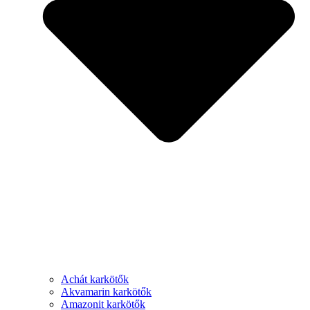
Achát karkötők
Akvamarin karkötők
Amazonit karkötők