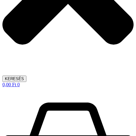
KERESÉS
0,00
Ft
0