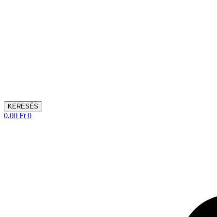
KERESÉS
0,00
Ft
0