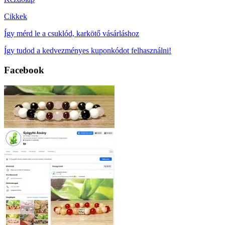
Cikkek
Így mérd le a csuklód, karkötő vásárláshoz
Így tudod a kedvezményes kuponkódot felhasználni!
Facebook