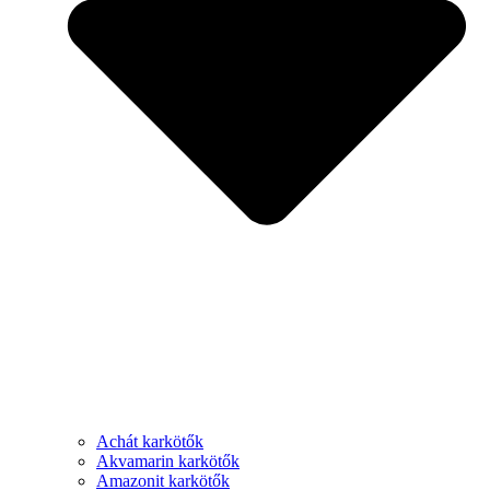
Achát karkötők
Akvamarin karkötők
Amazonit karkötők