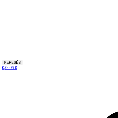
KERESÉS
0,00
Ft
0