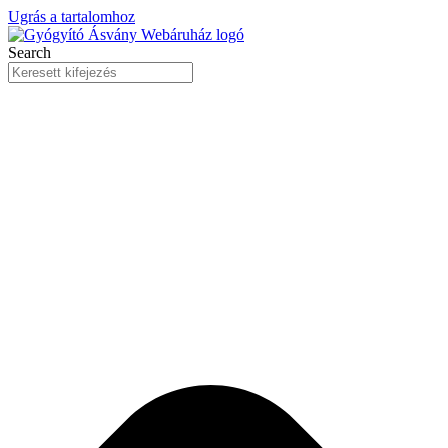
Ugrás a tartalomhoz
Search