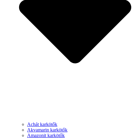
Achát karkötők
Akvamarin karkötők
Amazonit karkötők