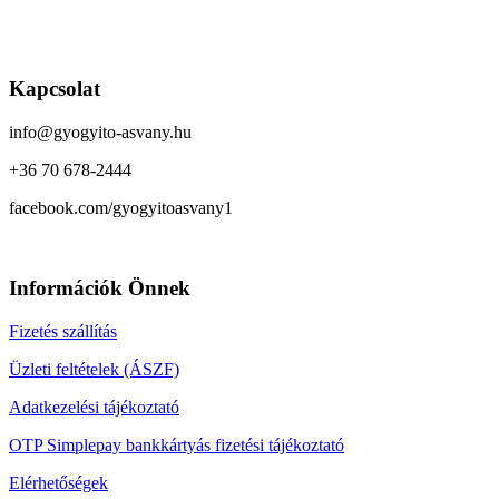
Kapcsolat
info@gyogyito-asvany.hu
+36 70 678-2444
facebook.com/gyogyitoasvany1
Információk Önnek
Fizetés szállítás
Üzleti feltételek (ÁSZF)
Adatkezelési tájékoztató
OTP Simplepay bankkártyás fizetési tájékoztató
Elérhetőségek