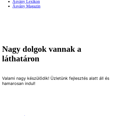
Ásvány Lexikon
Ásvány Magazin
Nagy dolgok vannak a
láthatáron
Valami nagy készülődik! Üzletünk fejlesztés alatt áll és
hamarosan indul!