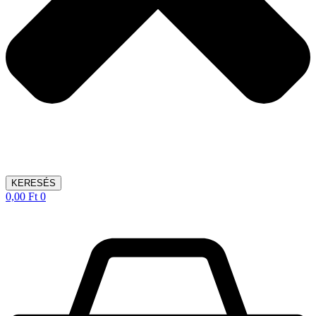
KERESÉS
0,00
Ft
0