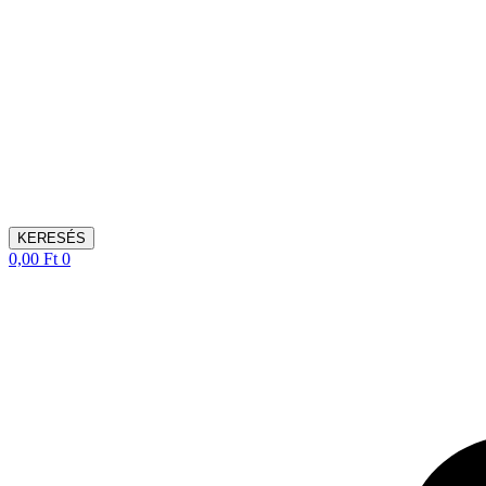
KERESÉS
0,00
Ft
0