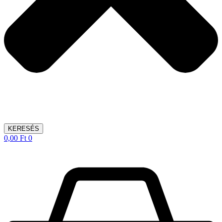
KERESÉS
0,00
Ft
0