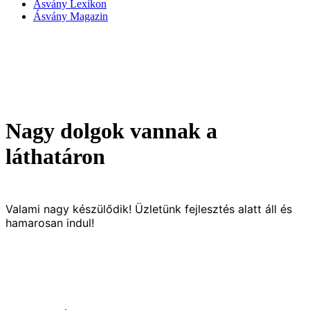
Ásvány Lexikon
Ásvány Magazin
Nagy dolgok vannak a
láthatáron
Valami nagy készülődik! Üzletünk fejlesztés alatt áll és
hamarosan indul!