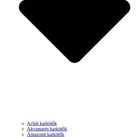
Achát karkötők
Akvamarin karkötők
Amazonit karkötők