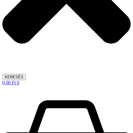
KERESÉS
0,00
Ft
0