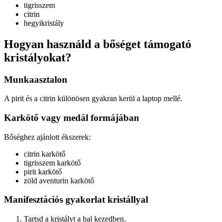
tigrisszem
citrin
hegyikristály
Hogyan használd a bőséget támogató
kristályokat?
Munkaasztalon
A pirit és a citrin különösen gyakran kerül a laptop mellé.
Karkötő vagy medál formájában
Bőséghez ajánlott ékszerek:
citrin karkötő
tigrisszem karkötő
pirit karkötő
zöld aventurin karkötő
Manifesztációs gyakorlat kristállyal
Tartsd a kristályt a bal kezedben.