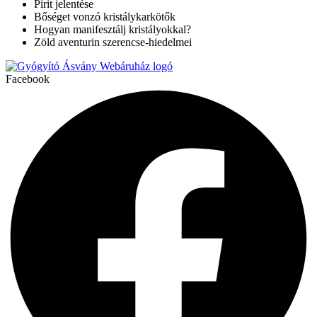
Pirit jelentése
Bőséget vonzó kristálykarkötők
Hogyan manifesztálj kristályokkal?
Zöld aventurin szerencse-hiedelmei
Facebook