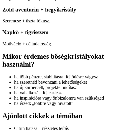
Zöld aventurin + hegyikristály
Szerencse + tiszta fókusz.
Napkő + tigrisszem
Motiváció + céltudatosság.
Mikor érdemes bőségkristályokat
használni?
ha több pénzre, stabilitásra, fejlődésre vágysz
ha szeretnéd bevonzani a lehetőségeket
ha új karriercélt, projektet indítasz
ha vállalkozást fejlesztesz
ha inspirációra vagy önbizalomra van szükséged
ha érzed: „többre vagy hivatott”
Ajánlott cikkek a témában
Citrin hatása – részletes leírás