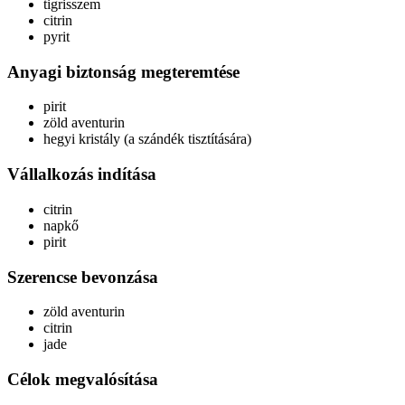
tigrisszem
citrin
pyrit
Anyagi biztonság megteremtése
pirit
zöld aventurin
hegyi kristály (a szándék tisztítására)
Vállalkozás indítása
citrin
napkő
pirit
Szerencse bevonzása
zöld aventurin
citrin
jade
Célok megvalósítása