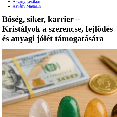
Ásvány Lexikon
Ásvány Magazin
Bőség, siker, karrier –
Kristályok a szerencse, fejlődés
és anyagi jólét támogatására