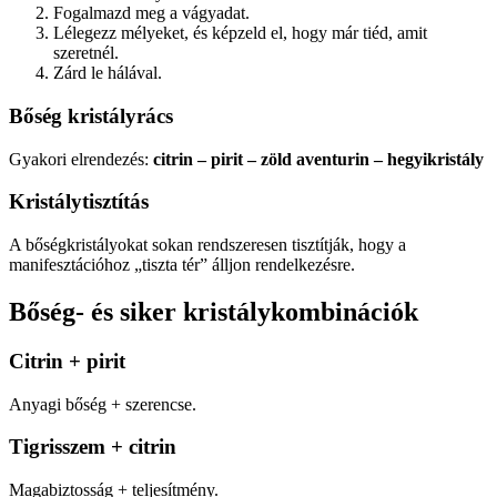
Fogalmazd meg a vágyadat.
Lélegezz mélyeket, és képzeld el, hogy már tiéd, amit
szeretnél.
Zárd le hálával.
Bőség kristályrács
Gyakori elrendezés:
citrin – pirit – zöld aventurin – hegyikristály
Kristálytisztítás
A bőségkristályokat sokan rendszeresen tisztítják, hogy a
manifesztációhoz „tiszta tér” álljon rendelkezésre.
Bőség- és siker kristálykombinációk
Citrin + pirit
Anyagi bőség + szerencse.
Tigrisszem + citrin
Magabiztosság + teljesítmény.