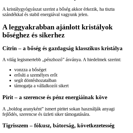
A kristálygyógyászat szerint a bőség akkor érkezik, ha tiszta
szándékkal és stabil energiával vagyunk jelen.
A leggyakrabban ajánlott kristályok
bőséghez és sikerhez
Citrin – a bőség és gazdagság klasszikus kristálya
A világ legismertebb „pénzhozó” ásványa. A hiedelmek szerint:
vonzza a bőséget
erősíti a személyes erőt
segít döntéshozatalban
támogatja a vállalkozói sikert
Pirit – a szerencse és pénz energiáinak köve
A „boldog aranyként” ismert piritet sokan használják anyagi
fejlődés, szerencse és üzleti siker támogatására.
Tigrisszem – fókusz, bátorság, következetesség