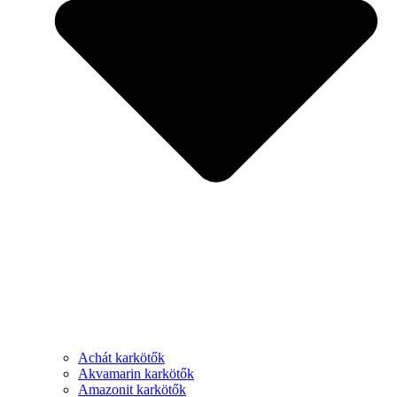
Achát karkötők
Akvamarin karkötők
Amazonit karkötők