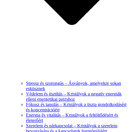
Stressz és szorongás – Ásványok, amelyekre sokan
esküsznek
Védelem és tisztítás – Kristályok a negatív energiák
elleni energetikai pajzshoz
Fókusz és tanulás – Kristályok a tiszta gondolkodásért
és koncentrációért
Energia és vitalitás – Kristályok a feltöltődésért és
életerőért
Szerelem és párkapcsolat – Kristályok a szerelem
bevonzására és a kapcsolatok harmóniájáért