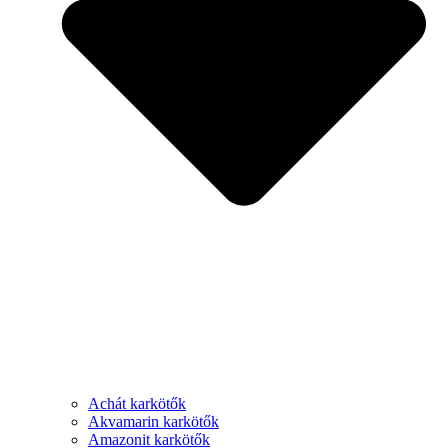
Achát karkötők
Akvamarin karkötők
Amazonit karkötők