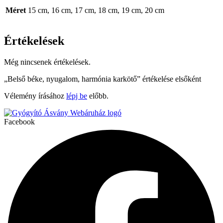
Méret
15 cm, 16 cm, 17 cm, 18 cm, 19 cm, 20 cm
Értékelések
Még nincsenek értékelések.
„Belső béke, nyugalom, harmónia karkötő” értékelése elsőként
Vélemény írásához
lépj be
előbb.
Facebook