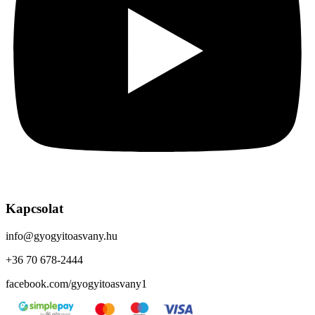
Kapcsolat
info@gyogyitoasvany.hu
+36 70 678-2444
facebook.com/gyogyitoasvany1