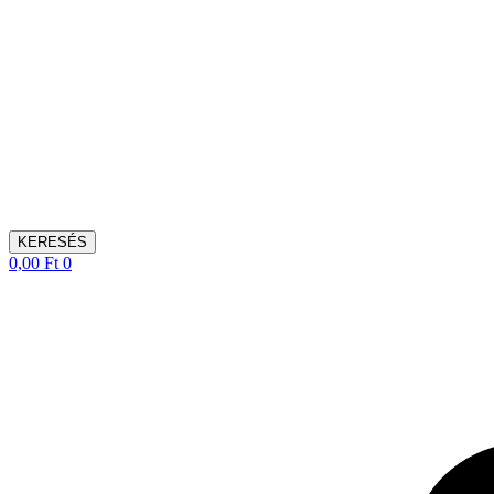
KERESÉS
0,00
Ft
0