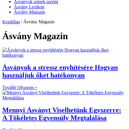
Ásványok színek szerint
Ásvány Lexikon
Ásvány Magazin
Kezdőlap
/ Ásvány Magazin
Ásvány Magazin
Ásványok a stressz enyhítésére Hogyan
használjuk őket hatékonyan
Tovább Olvasom »
Mennyi Ásványt Viselhetünk Egyszerre:
A Tökéletes Egyensúly Megtalálása