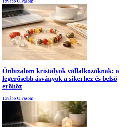
Tovább Olvasom »
Önbizalom kristályok vállalkozóknak: a
legerősebb ásványok a sikerhez és belső
erőhöz
Tovább Olvasom »