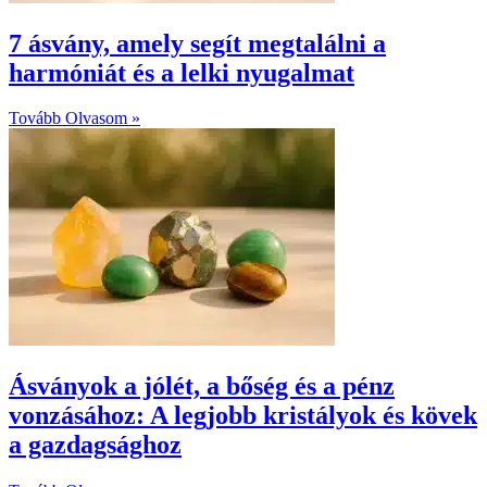
7 ásvány, amely segít megtalálni a
harmóniát és a lelki nyugalmat
Tovább Olvasom »
Ásványok a jólét, a bőség és a pénz
vonzásához: A legjobb kristályok és kövek
a gazdagsághoz