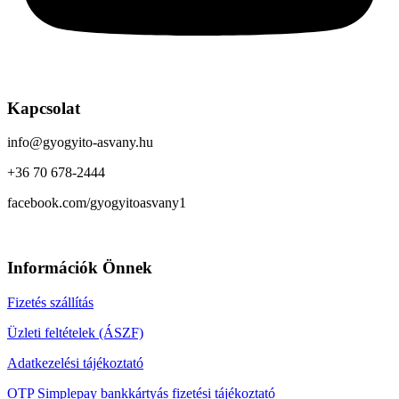
Kapcsolat
info@gyogyito-asvany.hu
+36 70 678-2444
facebook.com/gyogyitoasvany1
Információk Önnek
Fizetés szállítás
Üzleti feltételek (ÁSZF)
Adatkezelési tájékoztató
OTP Simplepay bankkártyás fizetési tájékoztató