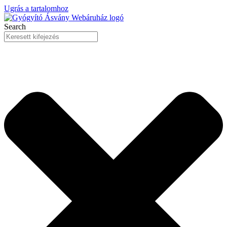
Ugrás a tartalomhoz
Search