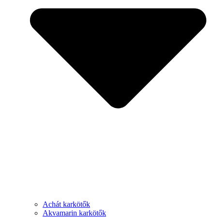
Achát karkötők
Akvamarin karkötők